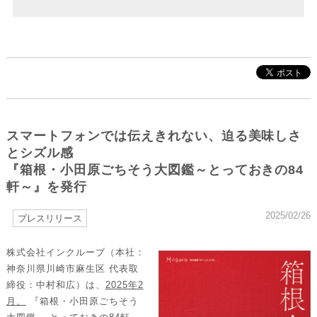
スマートフォンでは伝えきれない、迫る美味しさ
とシズル感
『箱根・小田原ごちそう大図鑑～とっておきの84
軒～』を発行
2025/02/26
プレスリリース
株式会社インクルーブ（本社：
神奈川県川崎市麻生区 代表取
締役：中村和広）は、
2025年2
月、
『箱根・小田原ごちそう