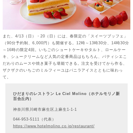
また、4/13（日）・20（日）には、春限定の「スイーツブッフェ」
（90分予約制、6,000円）も開催する。12時～13時30分、14時30分
～16時の限定4回。いちごのショートケーキやタルト、ロールケー
キ、シュークリームなど人気の定番商品はもちろん、パティシエこ
だわりのムースや焼き菓子も堪能できる。注文を受けてから作る、
ザクザクのいちごのミルフィーユはバニラアイスとともに味わっ
て。
ひだまりのレストラン Le Ciel Molino（ホテルモリノ新
百合丘内）
神奈川県川崎市麻生区上麻生1-1-1
044-953-5111（代表）
https://www.hotelmolino.co.jp/restaurant/