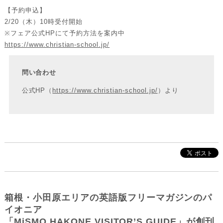
【予約申込】
2/20（木）10時受付開始
※フェア公式HPにて予約方法を案内中
https://www.christian-school.jp/
問い合わせ
公式HP（
https://www.christian-school.jp/
）より
箱根・小田原エリアの英語版フリーマガジンのパ
イオニア
「MiSMO HAKONE VISITOR’S GUIDE」が創刊