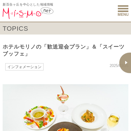
新百合ヶ丘を中心とした地域情報
新百合ヶ丘 
TOPICS
ホテルモリノの「歓送迎会プラン」＆「スイーツ
ブッフェ」
2025/03/25
インフォメーション