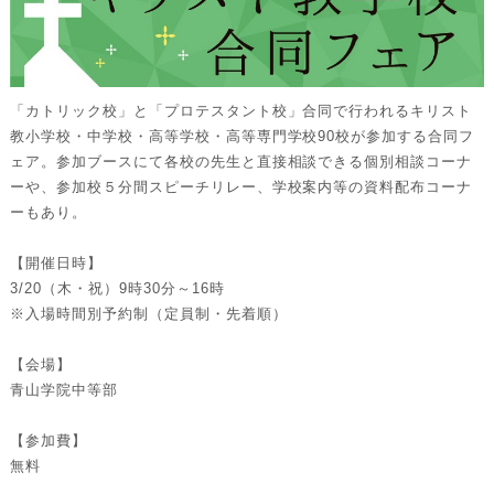
「カトリック校」と「プロテスタント校」合同で行われるキリスト
教小学校・中学校・高等学校・高等専門学校90校が参加する合同フ
ェア。参加ブースにて各校の先生と直接相談できる個別相談コーナ
ーや、参加校５分間スピーチリレー、学校案内等の資料配布コーナ
ーもあり。
【開催日時】
3/20（木・祝）9時30分～16時
※入場時間別予約制（定員制・先着順）
【会場】
青山学院中等部
【参加費】
無料