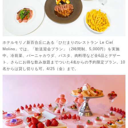
ホテルモリノ新百合丘にある「ひだまりのレストラン Le Ciel
Molino」では、「歓送迎会プラン」（2時間制、5,000円）を実施
中。冷前菜、バーニャカウダ、パスタ、肉料理など全6品とデザー
ト、さらにお得な飲み放題までついた4名からの予約限定プラン。10
名からは貸し切りも可。4/25（金）まで。