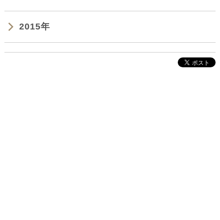
2015年
株式会社インクルーブ
プレスリリース
利用規約
プライバシーポリシー
お問い合わせ
サイトマップ