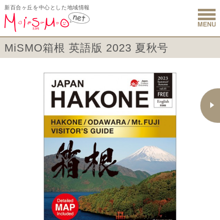
新百合ヶ丘を中心とした地域情報
新百合ヶ丘 
MiSMO箱根 英語版 2023 夏秋号