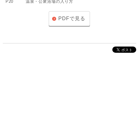
P20
温泉・公衆浴場の入り方
PDFで見る
株式会社インクルーブ
プレスリリース
利用規約
プライバシーポリシー
お問い合わせ
サイトマップ