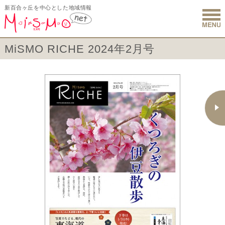
新百合ヶ丘を中心とした地域情報
新百合ヶ丘 
MiSMO RICHE 2024年2月号