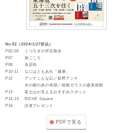
No.82（2024/1/27折込）
P02-06
くつろぎの伊豆散歩
P07
旅ごころ
P08
名店街
P10-11
なにはともあれ「健康」
P12
アンナこんな記／荻野アンナ
水の都の炎の奇蹟／箱根ガラスの森美術館
P13
富士山が見えるおすすめスポット
P14-15
RICHE Square
P16
読者プレゼント
PDFで見る