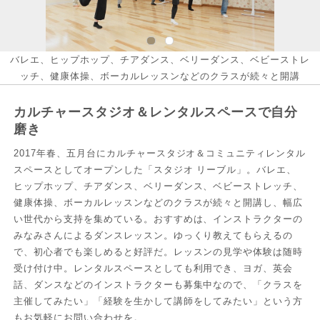
バレエ、ヒップホップ、チアダンス、ベリーダンス、ベビーストレ
ッチ、健康体操、ボーカルレッスンなどのクラスが続々と開講
カルチャースタジオ＆レンタルスペースで自分
磨き
2017年春、五月台にカルチャースタジオ＆コミュニティレンタル
スペースとしてオープンした「スタジオ リーブル」。バレエ、
ヒップホップ、チアダンス、ベリーダンス、ベビーストレッチ、
健康体操、ボーカルレッスンなどのクラスが続々と開講し、幅広
い世代から支持を集めている。おすすめは、インストラクターの
みなみさんによるダンスレッスン。ゆっくり教えてもらえるの
で、初心者でも楽しめると好評だ。レッスンの見学や体験は随時
受け付け中。レンタルスペースとしても利用でき、ヨガ、英会
話、ダンスなどのインストラクターも募集中なので、「クラスを
主催してみたい」「経験を生かして講師をしてみたい」という方
もお気軽にお問い合わせを。