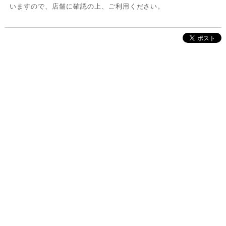
いますので、店舗に確認の上、ご利用ください。
株式会社インクルーブ
プレスリリース
利用規約
プライバシーポリシー
お問い合わせ
サイトマップ