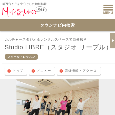
新百合ヶ丘を中心とした地域情報
新百合ヶ丘 
タウンナビ内検索
カルチャースタジオ＆レンタルスペースで自分磨き
Studio LIBRE（スタジオ リーブル）
スクール・レッスン
トップ
メニュー
詳細情報・アクセス