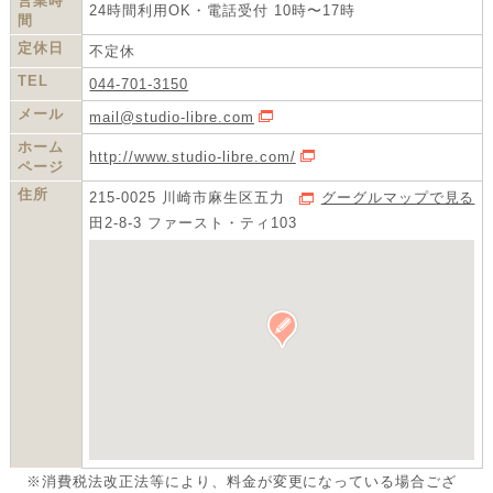
営業時
24時間利用OK・電話受付 10時〜17時
間
定休日
不定休
TEL
044­-701-3150
メール
mail@studio-libre.com
メーラーを開く
ホーム
http://www.studio-libre.com/
HPを開く
ページ
住所
215-0025 川崎市麻生区五力
グーグルマップで見る
田2-8-3 ファースト・ティ103
※消費税法改正法等により、料金が変更になっている場合ござ