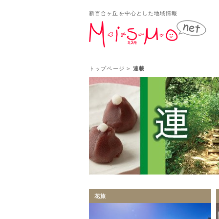
新百合ヶ丘を中心とした地域情報
新百
トップページ
>
連載
花旅