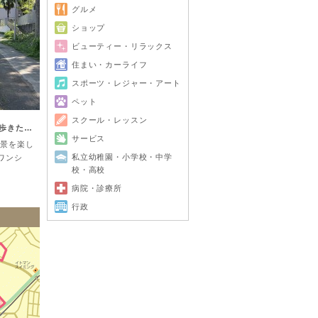
グルメ
ショップ
ビューティー・リラックス
住まい・カーライフ
スポーツ・レジャー・アート
ペット
スクール・レッスン
 歩きた…
サービス
景を楽し
私立幼稚園・小学校・中学
ワンシ
校・高校
病院・診療所
行政