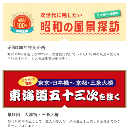
昭和100年特別企画
昭和100年を迎える2025年。次世代に残していきたい昭和の風景や文化を
再発見すべく、ミスモ編集部が町を歩く。
最終回 大津宿・三条大橋
創刊15周年を記念して、旅人が歩んだ「東海道五十三次」を京都までめぐ
る一大プロジェクト！