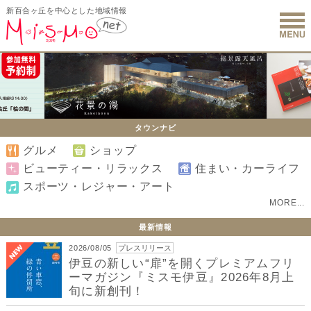
新百合ヶ丘を中心とした地域情報
新百合ヶ丘 
タウンナビ
グルメ
ショップ
ビューティー・リラックス
住まい・カーライフ
スポーツ・レジャー・アート
MORE...
最新情報
2026/08/05
プレスリリース
伊豆の新しい“扉”を開くプレミアムフリ
ーマガジン『ミスモ伊豆』2026年8月上
旬に新創刊！