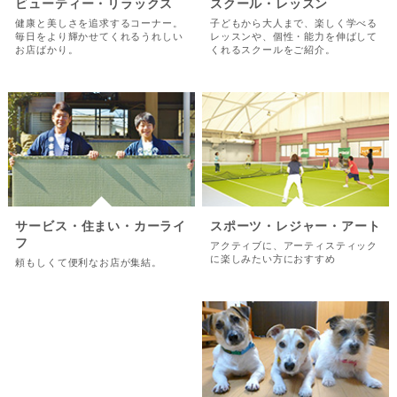
ビューティー・リラックス
スクール・レッスン
健康と美しさを追求するコーナー。
子どもから大人まで、楽しく学べる
毎日をより輝かせてくれるうれしい
レッスンや、個性・能力を伸ばして
お店ばかり。
くれるスクールをご紹介。
サービス・住まい・カーライ
スポーツ・レジャー・アート
フ
アクティブに、アーティスティック
に楽しみたい方におすすめ
頼もしくて便利なお店が集結。