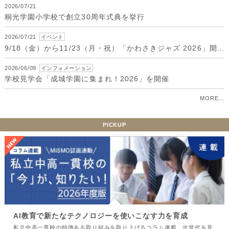
2026/07/21
桐光学園小学校で創立30周年式典を挙行
2026/07/21
イベント
9/18（金）から11/23（月・祝）「かわさきジャズ 2026」開催！
2026/06/09
インフォメーション
学校見学会「成城学園に集まれ！2026」を開催
MORE...
PICKUP
AI教育で新たなテクノロジーを使いこなす力を育成
私立中高一貫校の特徴ある取り組みを取り上げるコラム連載。次世代を見