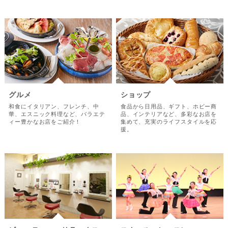
グルメ
ショップ
和食にイタリアン、フレンチ、中
食品から日用品、ギフト、ホビー商
華、エスニック料理など、バラエテ
品、インテリアなど、多彩なお店を
ィー豊かなお店をご紹介！
集めて、充実のライフスタイルを応
援。