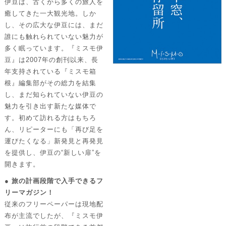
伊豆は、古くから多くの旅人を
癒してきた一大観光地。しか
し、その広大な伊豆には、まだ
誰にも触れられていない魅力が
多く眠っています。『ミスモ伊
豆』は2007年の創刊以来、長
年支持されている『ミスモ箱
根』編集部がその総力を結集
し、まだ知られていない伊豆の
魅力を引き出す新たな媒体で
す。初めて訪れる方はもちろ
ん、リピーターにも「再び足を
運びたくなる」新発見と再発見
を提供し、伊豆の“新しい扉”を
開きます。
● 旅の計画段階で入手できるフ
リーマガジン！
従来のフリーペーパーは現地配
布が主流でしたが、『ミスモ伊