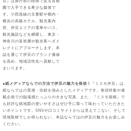
豆』は旅行前の段階である首都
圏で入手できる希少な媒体で
す。小田急線の主要駅や都内・
横浜の高級ホテル、観光案内
所、伊豆エリアの電車やバス、
観光施設などを網羅し、東京・
神奈川の富裕層や観光客へダイ
レクトにアプローチします。本
誌を通じて伊豆のブランド価値
を高め、地域活性化へ貢献して
まいります。
●紙メディアならでの方法で伊豆の魅力を発信！
『ミスモ伊豆』は、
紙ならではの質感・信頼を強みとしたメディアです。巻頭特集や連
載企画での臨場感たっぷりの大きな写真、また、『ミスモ箱根』で
も好評な紙地図の使いやすさはぜひ手に取って味わっていただきた
いポイントです。SNSや口コミサイトからは見えてこない、そして
現地取材でしか得られない、本誌ならではの伊豆の魅力をお楽しみ
ください。