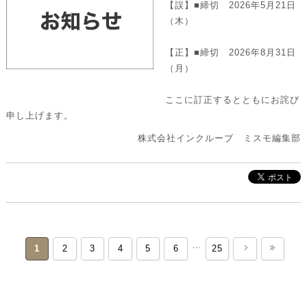
【誤】■締切 2026年5月21日
（木）
【正】■締切 2026年8月31日
（月）
ここに訂正するとともにお詫び
申し上げます。
株式会社インクルーブ ミスモ編集部
…
1
2
3
4
5
6
25
>
»