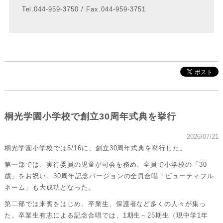
Tel.044-959-3750 / Fax.044-959-3751
桐光学園小学校で創立30周年式典を挙行
2026/07/21
桐光学園小学校では5/16に、
創立30周年式典を挙行した。
第一部では、実行委員の児童が司会を務
め、全員で小学校の「30
歳」をお祝い。30周年記念バージョンの全員合唱「ビューティフル
ネーム」も大成功となった。
第二部では来賓をはじめ、卒業生、保護者など多くの人々が集っ
た。卒業生有志による記念合唱では、1期生～25期生（現中学1年