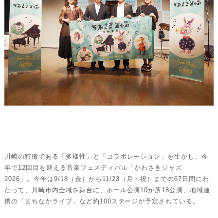
川崎の特徴である「多様性」と「コラボレーション」を生かし、今
年で12回目を迎える音楽フェスティバル「かわさきジャズ
2026」。今年は9/18（金）から11/23（月・祝）までの67日間にわ
たって、川崎市内全域を舞台に、ホール公演10か所18公演、地域連
携の「まちなかライブ」など約100ステージが予定されている。