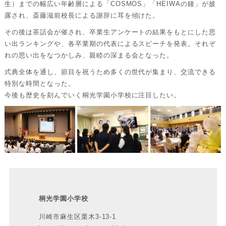
生）までの幅広い年齢層による「COSMOS」「HEIWAの鐘」が披
露され、斎藤滋前校長による謝辞に耳を傾けた。
その後は茶話会が催され、卒業生アンケートの結果をもとにした思
い出ランキングや、各卒業期の代表によるスピーチを発表。それぞ
れの思い出をなつかしみ、親睦の深まる会となった。
式典全体を通し、節目を祝うため多くの世代が集まり、交流できる
特別な時間となった。
今後も歴史を刻んでいく桐光学園小学校に注目したい。
桐光学園小学校
川崎市麻生区栗木3-13-1