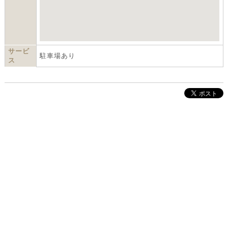
サービ
駐車場あり
ス
株式会社インクルーブ
プレスリリース
利用規約