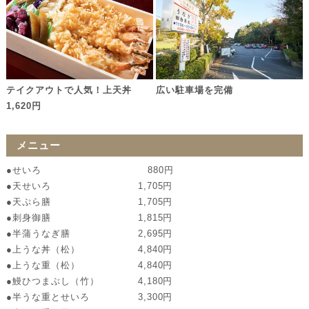
広い駐車場を完備
テイクアウトで人気！上天丼
1,620円
メニュー
●せいろ 880円
●天せいろ 1,705円
●天ぷら膳 1,705円
●刺身御膳 1,815円
●半蒲うなぎ膳 2,695円
●上うな丼（松） 4,840円
●上うな重（松） 4,840円
●鰻ひつまぶし（竹） 4,180円
●半うな重とせいろ 3,300円