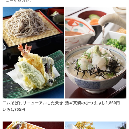
ューが魅力だ。
二八そばにリニューアルした天せ
活〆真鯛のひつまぶし2,860円
いろ1,705円