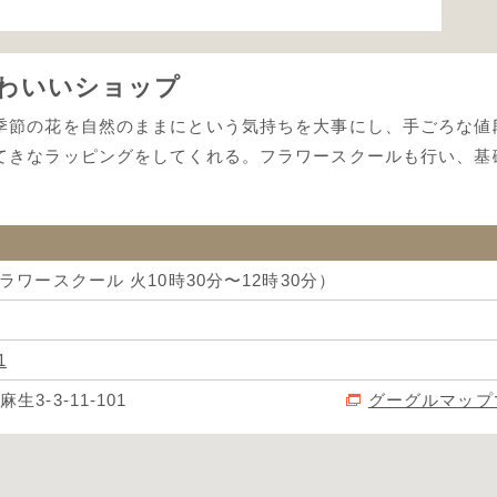
わいいショップ
季節の花を自然のままにという気持ちを大事にし、手ごろな値
てきなラッピングをしてくれる。フラワースクールも行い、基
フラワースクール 火10時30分〜12時30分）
1
3-3-11-101
グーグルマップ