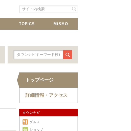
シェア
載
TOPICS
MiSMO
トップページ
詳細情報・アクセス
タウンナビ
グルメ
ショップ