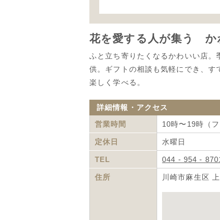
花を愛する人が集う か
ふと立ち寄りたくなるかわいい店。
供。ギフトの相談も気軽にでき、す
楽しく学べる。
詳細情報・アクセス
営業時間
10時〜19時（
定休日
水曜日
TEL
044 - 954 - 870
住所
川崎市麻生区 上麻生