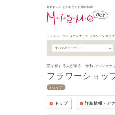
新百合ヶ丘を中心とした地域情報
新百
トップページ
>
タウンナビ
>
フラワーショップ
すべてのカテゴリー
花を愛する人が集う かわいいショッ
フラワーショッ
ショップ
トップ
詳細情報・ア