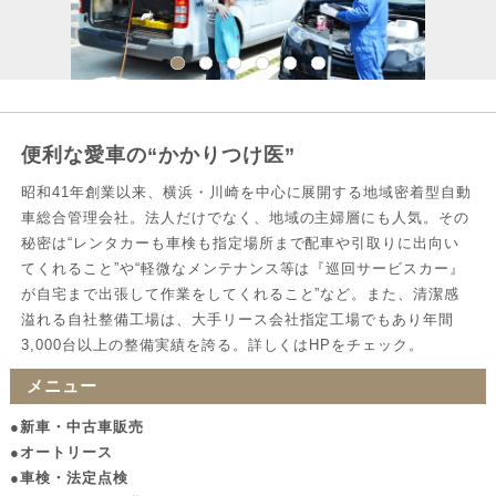
便利な愛車の“かかりつけ医”
昭和41年創業以来、横浜・川崎を中心に展開する地域密着型自動
車総合管理会社。法人だけでなく、地域の主婦層にも人気。その
秘密は“レンタカーも車検も指定場所まで配車や引取りに出向い
てくれること”や“軽微なメンテナンス等は『巡回サービスカー』
が自宅まで出張して作業をしてくれること”など。また、清潔感
溢れる自社整備工場は、大手リース会社指定工場でもあり年間
3,000台以上の整備実績を誇る。詳しくはHPをチェック。
メニュー
●新車・中古車販売
●オートリース
●車検・法定点検