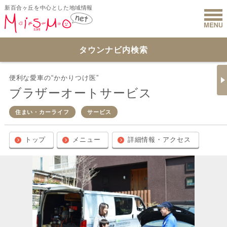
新百合ヶ丘を中心とした地域情報
新百合ヶ丘 
タウンナビ内検索
便利な愛車の“かかりつけ医”
ブラザーオートサービス
住まい・カーライフ
サービス
トップ
メニュー
詳細情報・アクセス