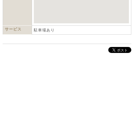
サービス
駐車場あり
株式会社インクルーブ
プレスリリース
利用規約