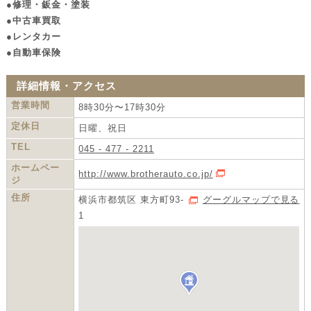
●修理・鈑金・塗装
●中古車買取
●レンタカー
●自動車保険
詳細情報・アクセス
営業時間
8時30分〜17時30分
定休日
日曜、祝日
TEL
045 - 477 - 2211
ホームペー
http://www.brotherauto.co.jp/
HPを開く
ジ
住所
横浜市都筑区 東方町93-
グーグルマップで見る
1