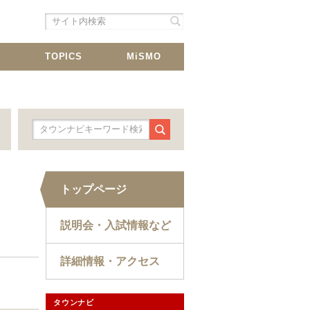
シェア
載
TOPICS
MiSMO
トップページ
説明会・入試情報など
​詳細情報・アクセス​
タウンナビ