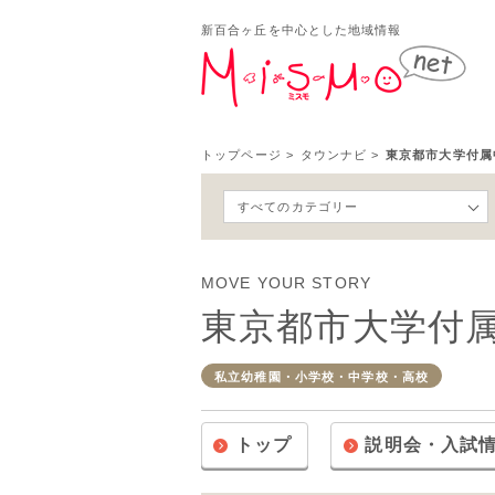
新百合ヶ丘を中心とした地域情報
新百
トップページ
>
タウンナビ
>
東京都市大学付属
すべてのカテゴリー
MOVE YOUR STORY
東京都市大学付
私立幼稚園・小学校・中学校・高校
トップ
説明会・入試