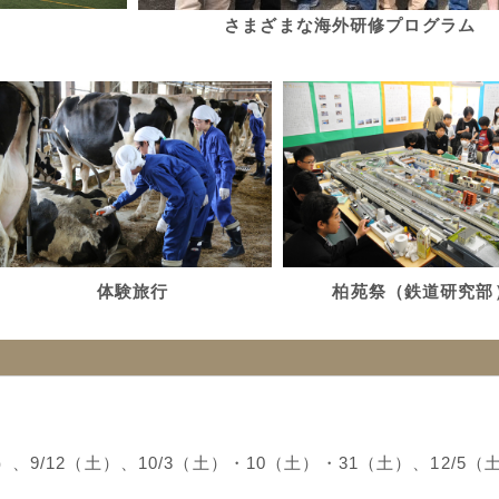
さまざまな海外研修プログラム
体験旅行
柏苑祭（鉄道研究部
土）、9/12（土）、10/3（土）・10（土）・31（土）、12/5（