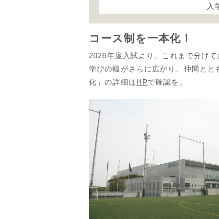
入
コース制を一本化！
2026年度入試より、これまで分け
学びの幅がさらに広がり、仲間とと
化」の詳細は
HP
で確認を。