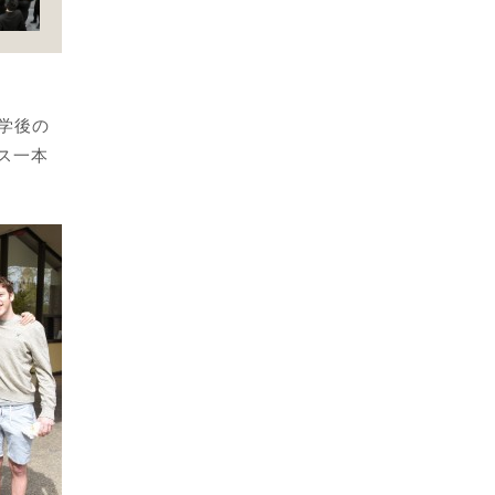
マレーシア異文化体験。言語も文化も違う環境で過
学後の
ス一本