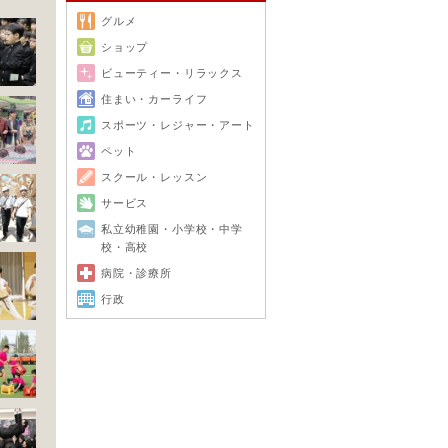
グルメ
ショップ
ビューティー・リラックス
住まい・カーライフ
スポーツ・レジャー・アート
ペット
スクール・レッスン
サービス
私立幼稚園・小学校・中学
校・高校
病院・診療所
行政