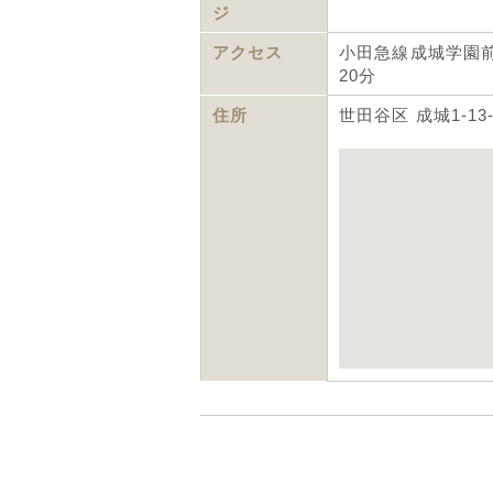
ジ
アクセス
小田急線成城学園
20分
住所
世田谷区 成城1-13-