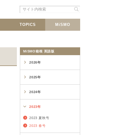
シェア
載
TOPICS
MiSMO
MiSMO箱根 英語版
2026年
2025年
2024年
2023年
2023 夏秋号
2023 春号