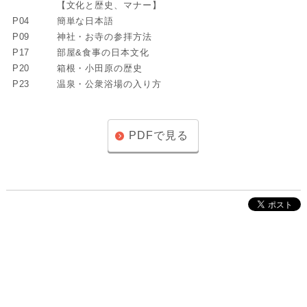
【文化と歴史、マナー】
P04
簡単な日本語
P09
神社・お寺の参拝方法
P17
部屋&食事の日本文化
P20
箱根・小田原の歴史
P23
温泉・公衆浴場の入り方
PDFで見る