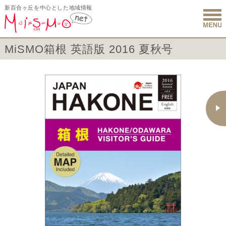
新百合ヶ丘を中心とした地域情報
新百合ヶ丘 
MiSMO箱根 英語版 2016 夏秋号