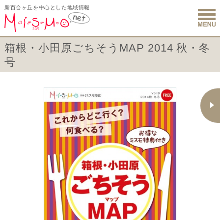
新百合ヶ丘を中心とした地域情報
新百合ヶ丘 
箱根・小田原ごちそうMAP 2014 秋・冬
号