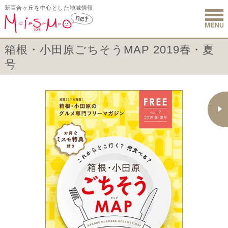
新百合ヶ丘を中心とした地域情報
新百合ヶ丘 
箱根・小田原ごちそうMAP 2019春・夏
号