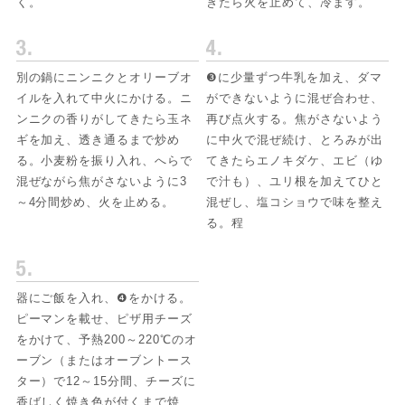
く。
きたら火を止めて、冷ます。
別の鍋にニンニクとオリーブオ
❸に少量ずつ牛乳を加え、ダマ
イルを入れて中火にかける。ニ
ができないように混ぜ合わせ、
ンニクの香りがしてきたら玉ネ
再び点火する。焦がさないよう
ギを加え、透き通るまで炒め
に中火で混ぜ続け、とろみが出
る。小麦粉を振り入れ、へらで
てきたらエノキダケ、エビ（ゆ
混ぜながら焦がさないように3
で汁も）、ユリ根を加えてひと
～4分間炒め、火を止める。
混ぜし、塩コショウで味を整え
る。程
器にご飯を入れ、❹をかける。
ピーマンを載せ、ピザ用チーズ
をかけて、予熱200～220℃のオ
ーブン（またはオーブントース
ター）で12～15分間、チーズに
香ばしく焼き色が付くまで焼