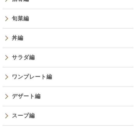
旬菜編
丼編
サラダ編
ワンプレート編
デザート編
スープ編