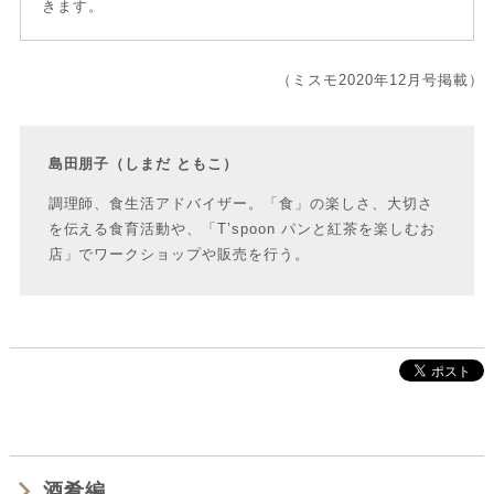
きます。
（ミスモ2020年12月号掲載）
島田朋子
（しまだ ともこ）
調理師、食生活アドバイザー。「食」の楽しさ、大切さ
を伝える食育活動や、「T’spoon パンと紅茶を楽しむお
店」でワークショップや販売を行う。
酒肴編