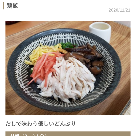
鶏飯
2020/11/21
だしで味わう優しいどんぶり