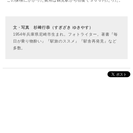
この探検にかかった費用は鶴見駅から往復で３００円だった。
文・写真 杉﨑行恭（すぎざき ゆきやす）
1954年兵庫県尼崎市生まれ。フォトライター。著書『毎
日が乗り物酔い』『駅旅のススメ』『駅舎再発見』など
多数。