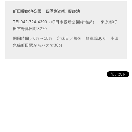
町田薬師池公園 四季彩の杜 薬師池
TEL042-724-4399（町田市役所公園緑地課） 東京都町
田市野津田町3270
開園時間／6時〜18時 定休日／無休 駐車場あり 小田
急線町田駅からバスで30分