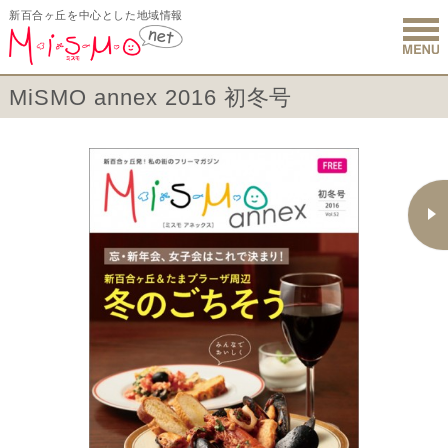
新百合ヶ丘を中心とした地域情報
新百合ヶ丘 
MiSMO annex 2016 初冬号