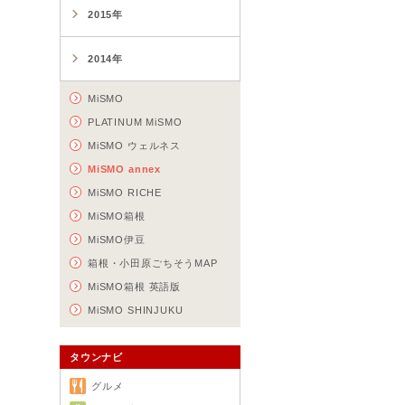
2015年
2014年
MiSMO
PLATINUM MiSMO
MiSMO ウェルネス
MiSMO annex
MiSMO RICHE
MiSMO箱根
MiSMO伊豆
箱根・小田原ごちそうMAP
MiSMO箱根 英語版
MiSMO SHINJUKU
タウンナビ
グルメ