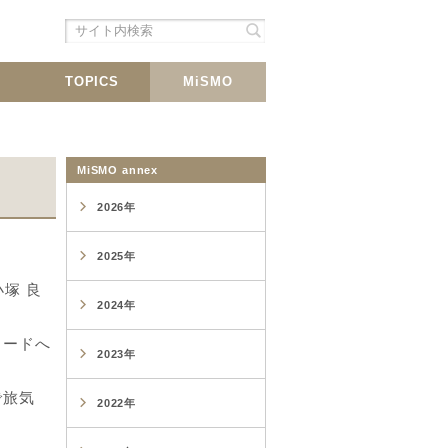
シェア
載
TOPICS
MiSMO
MiSMO annex
2026年
2025年
小塚 良
2024年
ロードへ
2023年
で旅気
2022年