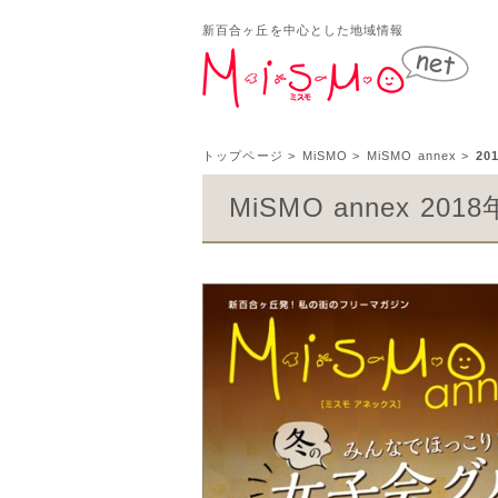
新百合ヶ丘を中心とした地域情報
新百
トップページ
>
MiSMO
>
MiSMO annex
>
20
MiSMO annex 20