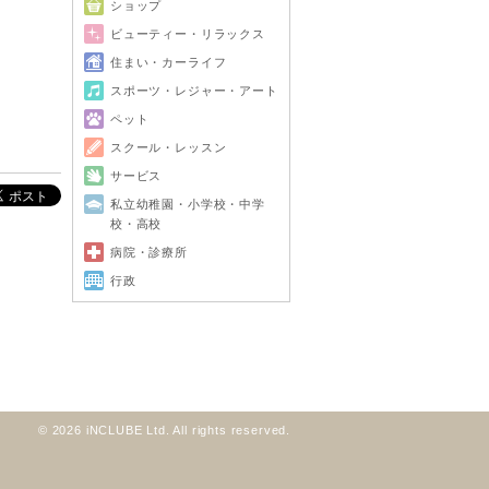
ショップ
ビューティー・リラックス
住まい・カーライフ
スポーツ・レジャー・アート
ペット
スクール・レッスン
サービス
私立幼稚園・小学校・中学
校・高校
病院・診療所
行政
© 2026 iNCLUBE Ltd. All rights reserved.