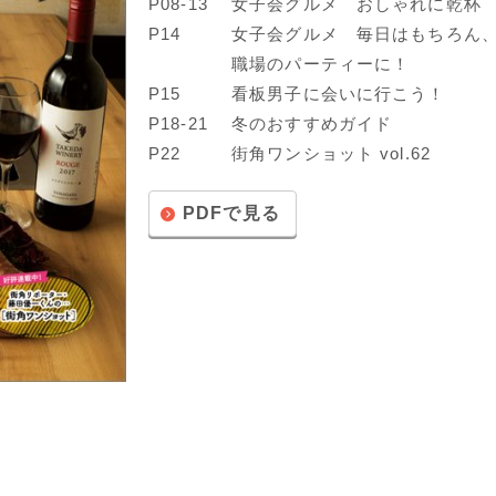
P08-13
女子会グルメ おしゃれに乾杯
P14
女子会グルメ 毎日はもちろん
職場のパーティーに！
P15
看板男子に会いに行こう！
P18-21
冬のおすすめガイド
P22
街角ワンショット vol.62
PDFで見る