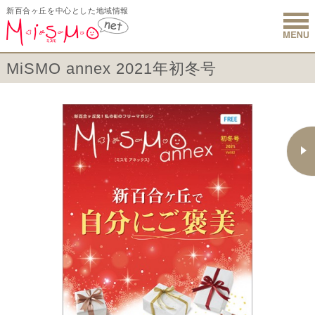
新百合ヶ丘を中心とした地域情報
新百合ヶ丘 
MiSMO annex 2021年初冬号