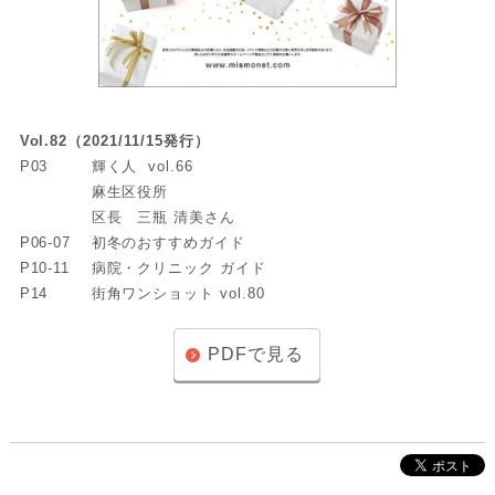
Vol.82（2021/11/15発行）
P03
輝く人 vol.66
麻生区役所
区長 三瓶 清美さん
P06-07
初冬のおすすめガイド
P10-11
病院・クリニック ガイド
P14
街角ワンショット vol.80
PDFで見る