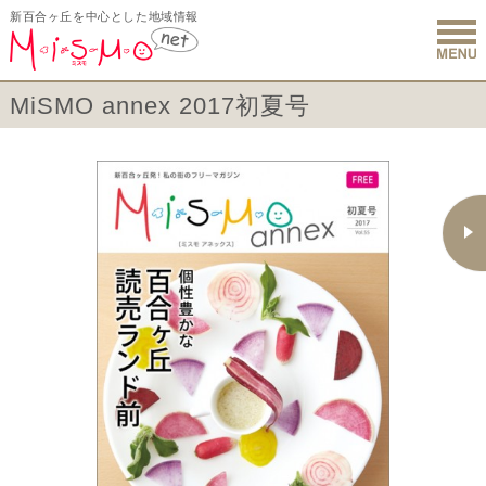
新百合ヶ丘を中心とした地域情報
新百合ヶ丘 
MiSMO annex 2017初夏号