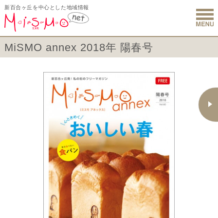
新百合ヶ丘を中心とした地域情報
新百合ヶ丘 
MiSMO annex 2018年 陽春号