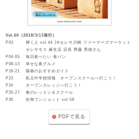
Vol.60（2018/3/13発行）
P03
輝く人 vol.44 JAセレサ川崎 ファーマーズマーケット
セレサモス 麻生店 店長 齊藤 秀雄さん
P04-05
毎日食べたい 食パン
P08-13
幸せな春グルメ
P18-21
陽春のおすすめガイド
P23
私立中学校情報 オープンスクールへ行こう！
P24
オープンカレッジへ行こう！
P25-27
春のレッスン＆スクール
P30
街角ワンショット vol.58
PDFで見る