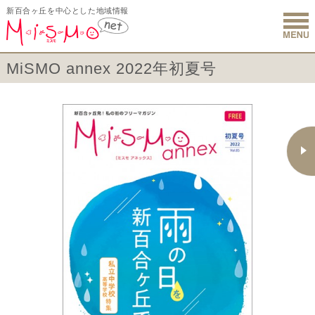
新百合ヶ丘を中心とした地域情報
新百合ヶ丘 
MiSMO annex 2022年初夏号