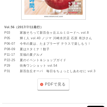
Vol.56（2017/7/11発行）
P03
家族そろって新百合ヶ丘エルミロードへ vol.8
P05
輝く人 vol.40 ノジマ 川崎水沢店 石原 有沙さん
P06-07
今年の夏は、たまプラーザ テラスで楽しもう！
P08-09
夏はスタミナ！餃子
P11-17
至福の夏グルメ
P22-25
夏のイベント＆ショップガイド
P29
街角ワンショット vol.54
P31
新百合丘オーパ 毎日をちょっとしあわせに vol.3
PDFで見る