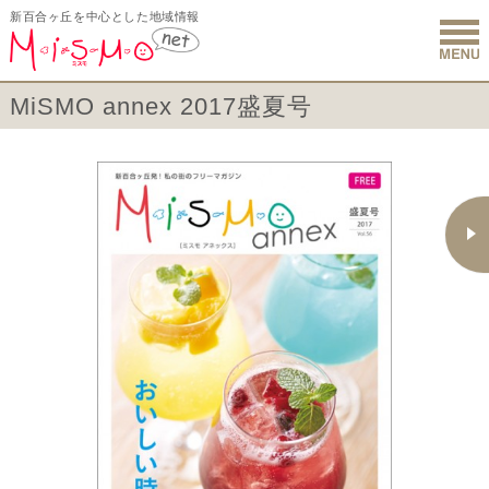
新百合ヶ丘を中心とした地域情報
新百合ヶ丘 
MiSMO annex 2017盛夏号