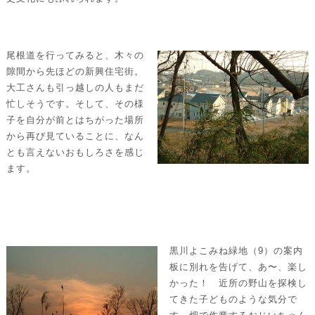
尾根道を行ってみると、木々の
隙間から先ほどの新興住宅街。
大工さんも引っ越しの人もまだ
忙しそうです。そして、その様
子を自分が前とはちがった場所
から再び見ていることに、なん
とも言えないおもしろさを感じ
ます。
黒川よこみね緑地（9）の案内
板に別れを告げて、あ〜、楽し
かった！ 近所の野山を探検し
てきた子どものような気分で