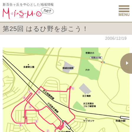
新百合ヶ丘を中心とした地域情報
新百合ヶ丘 
第25回 はるひ野を歩こう！
2006/12/19