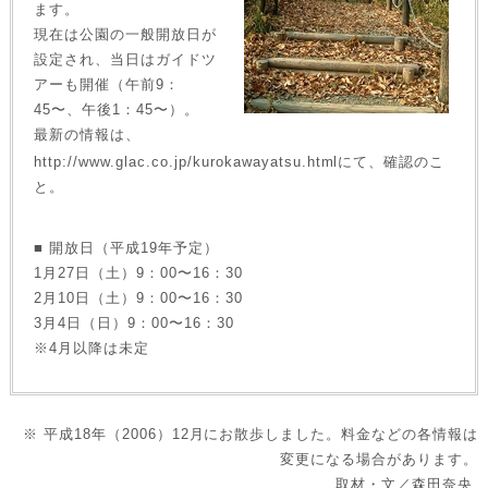
ます。
現在は公園の一般開放日が
設定され、当日はガイドツ
アーも開催（午前9：
45〜、午後1：45〜）。
最新の情報は、
http://www.glac.co.jp/kurokawayatsu.htmlにて、確認のこ
と。
■ 開放日（平成19年予定）
1月27日（土）9：00〜16：30
2月10日（土）9：00〜16：30
3月4日（日）9：00〜16：30
※4月以降は未定
※ 平成18年（2006）12月にお散歩しました。料金などの各情報は
変更になる場合があります。
取材・文／森田奈央