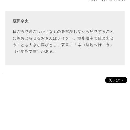
森田奈央
日ごろ見過ごしがちなものを散歩しながら発見すること
に胸おどらせるおさんぽライター。散歩途中で猫と出会
うことも大きな喜びとし、著書に「ネコ路地へ行こう」
（小学館文庫）がある。