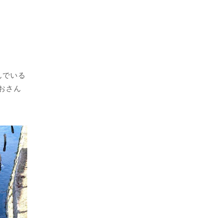
んでいる
おさん