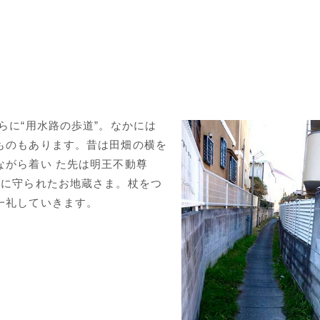
らに“用水路の歩道”。なかには
ものもあります。昔は田畑の横を
ながら着い た先は明王不動尊
堂に守られたお地蔵さま。杖をつ
一礼していきます。