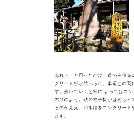
あれ？ と思ったのは、道の左側を
クリート板が並べられ、車道との間
す。歩いていくと板に よってはコ
木琴のよう。鉄の格子板がはめられ
るのが見え、用水路をコンクリート
ます。