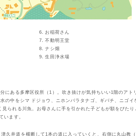
6. お稲荷さん
7. 不動明王堂
8. ナシ畑
9. 生田浄水場
5分にある多摩区役所（1）。吹き抜けが気持ちいい1階のアト
く水の中をシマ ドジョウ、ニホンバラタナゴ、ギバチ、ニゴイ
く見られる川魚。お母さんに手を引かれた子どもが額をぴたり
ています。
津久井道を横断して1本の道に入っていくと、右側に丸山教（