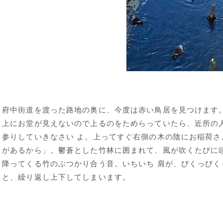
府中街道を渡った路地の奥に、今度は赤い鳥居を見つけます
上にお堂が見えないので上るのをためらっていたら、近所の
参りしていきなさい よ。上ってすぐ右側の木の陰にお稲荷さ
があるから」。鬱蒼とした竹林に囲まれて、風が吹くたびに
降ってくる竹のぶつかり合う音。いちいち 肩が、びくっびく
と、繰り返し上下してしまいます。