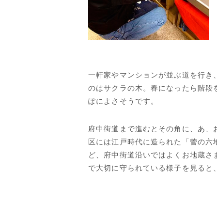
一軒家やマンションが並ぶ道を行き
のはサクラの木。春になったら階段
ぽによさそうです。
府中街道まで進むとその角に、あ、
区には江戸時代に造られた「菅の六
ど、府中街道沿いではよくお地蔵さ
で大切に守られている様子を見ると