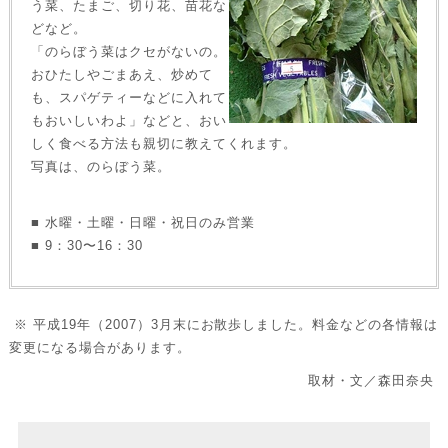
う菜、たまご、切り花、苗花な
どなど。
「のらぼう菜はクセがないの。
おひたしやごまあえ、炒めて
も、スパゲティーなどに入れて
もおいしいわよ」などと、おい
しく食べる方法も親切に教えてくれます。
写真は、のらぼう菜。
■ 水曜・土曜・日曜・祝日のみ営業
■ 9：30〜16：30
※ 平成19年（2007）3月末にお散歩しました。料金などの各情報は
変更になる場合があります。
取材・文／森田奈央