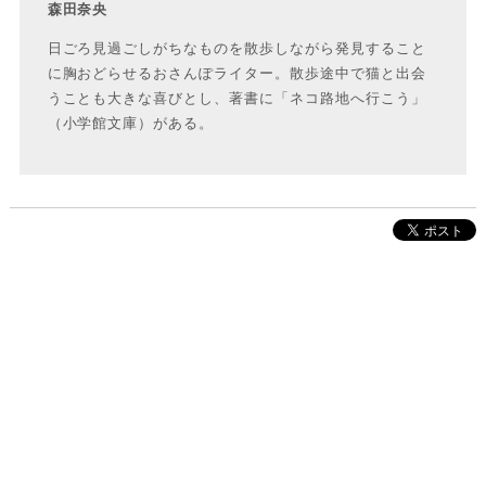
森田奈央
日ごろ見過ごしがちなものを散歩しながら発見すること
に胸おどらせるおさんぽライター。散歩途中で猫と出会
うことも大きな喜びとし、著書に「ネコ路地へ行こう」
（小学館文庫）がある。