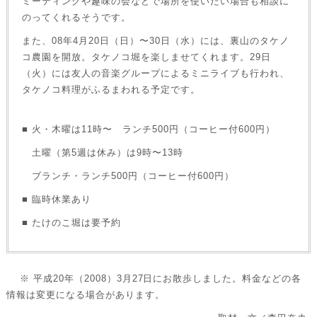
ミーティングや趣味の会などで場所を使いたい場合も相談に
のってくれるそうです。
また、08年4月20日（日）〜30日（水）には、裏山のタケノ
コ農園を開放。タケノコ堀を楽しませてくれます。29日
（火）には友人の音楽グループによるミニライブも行われ、
タケノコ料理がふるまわれる予定です。
■ 火・木曜は11時〜 ランチ500円（コーヒー付600円）
土曜（第5週は休み）は9時〜13時
ブランチ・ランチ500円（コーヒー付600円）
■ 臨時休業あり
■ たけのこ堀は要予約
※ 平成20年（2008）3月27日にお散歩しました。料金などの各
情報は変更になる場合があります。