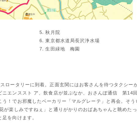
5. 秋月院
6. 東京都水道局長沢浄水場
7. 生田緑地 梅園
バスロータリーに到着。正面玄関にはお客さんを待つタクシー
ニエンススト ア、飲食店が並ぶなか、おさんぽ通信 第14
こう！でお邪魔したベーカリー「マルグレーテ」と再会。そう
開花が楽しみですねぇ」と通りがかりのおばあちゃんと眺めた
と足を向けます。