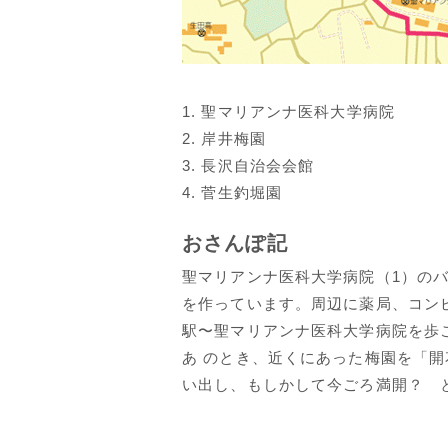
1. 聖マリアンナ医科大学病院
2. 岸井梅園
3. 長沢自治会会館
4. 菅生釣堀園
おさんぽ記
聖マリアンナ医科大学病院（1）の
を作っています。周辺に薬局、コンビ
駅〜聖マリアンナ医科大学病院を歩
あ のとき、近くにあった梅園を「
い出し、もしかして今ごろ満開？ 