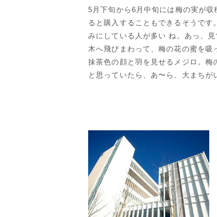
5月下旬から6月中旬には梅の実が
ると購入することもできるそうです
みにしている人が多い ね。あっ、
木へ飛びまわって、梅の花の蜜を吸
抹茶色の顔と羽を見せるメジロ。梅
と思っていたら、あ〜ら、大まちが