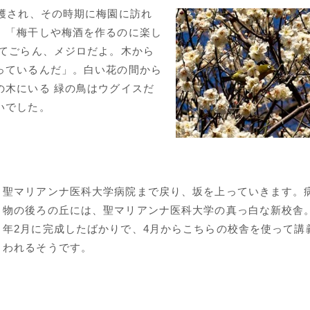
収穫され、その時期に梅園に訪れ
。「梅干しや梅酒を作るのに楽し
見てごらん、メジロだよ。木から
っているんだ」。白い花の間から
の木にいる 緑の鳥はウグイスだ
いでした。
聖マリアンナ医科大学病院まで戻り、坂を上っていきます。
物の後ろの丘には、聖マリアンナ医科大学の真っ白な新校舎。2
年2月に完成したばかりで、4月からこちらの校舎を使って講
われるそうです。