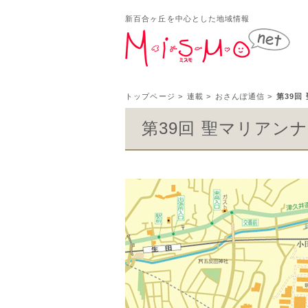
新百合ヶ丘を中心とした地域情報
新百
トップページ
>
連載
>
おさんぽ通信
>
第39回
第39回 聖マリアン