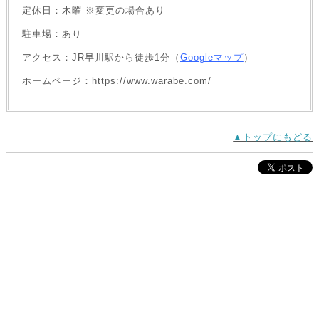
定休日：木曜 ※変更の場合あり
駐車場：あり
アクセス：JR早川駅から徒歩1分（
Googleマップ
）
ホームページ：
https://www.warabe.com/
▲トップにもどる