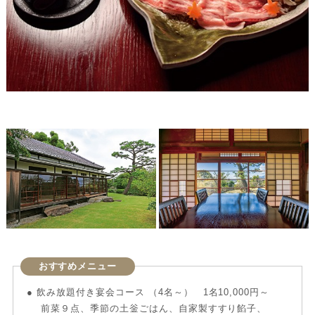
おすすめメニュー
● 飲み放題付き宴会コース （4名～） 1名10,000円～
 前菜９点、季節の土釡ごはん、自家製すすり餡子、