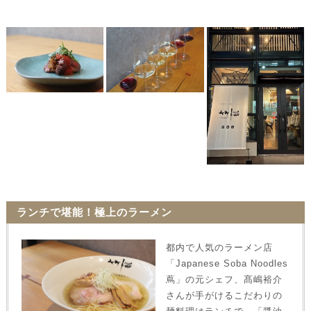
ランチで堪能！極上のラーメン
都内で人気のラーメン店
「Japanese Soba Noodles
蔦」の元シェフ、髙嶋裕介
さんが手がけるこだわりの