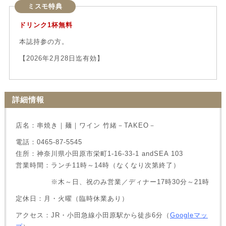
ミスモ特典
ドリンク1杯無料
本誌持参の方。
【2026年2月28日迄有効】
詳細情報
店名：串焼き｜麺｜ワイン 竹緒－TAKEO－
電話：0465-87-5545
住所：神奈川県小田原市栄町1-16-33-1 andSEA 103
営業時間：ランチ11時～14時（なくなり次第終了）
※木～日、祝のみ営業／ディナー17時30分～21時
定休日：月・火曜（臨時休業あり）
アクセス：JR・小田急線小田原駅から徒歩6分（
Googleマッ