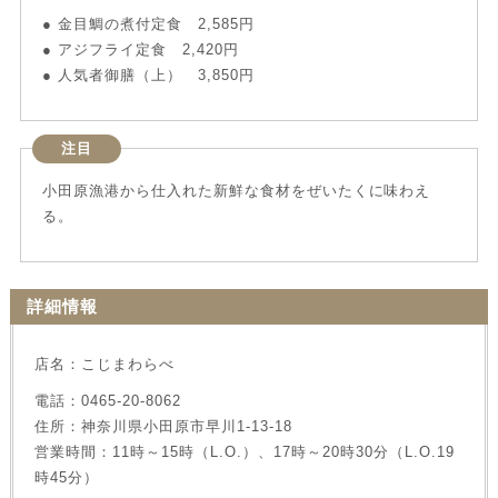
● 金目鯛の煮付定食 2,585円
● アジフライ定食 2,420円
● 人気者御膳（上） 3,850円
注目
小田原漁港から仕入れた新鮮な食材をぜいたくに味わえ
る。
詳細情報
店名：こじまわらべ
電話：0465-20-8062
住所：神奈川県小田原市早川1-13-18
営業時間：11時～15時（L.O.）、17時～20時30分（L.O.19
時45分）