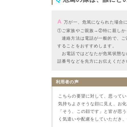
A
万が一、危篤になられた場合
①ご家族やご親族→②特に親しか
連絡方法は電話が一般的で、ご
することをおすすめします。
お電話ではどなたが危篤状態な
話番号などを先方にお伝えくださ
利用者の声
こちらの要望に対して、思ってい
気持ちよさそうな顔に見え、お化
「そう、この顔です」と皆が思う
く気遣いや配慮をしていただき、