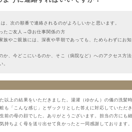
には、次の順番で連絡されるのがよろしいかと思います。
ったご友人→③お仕事関係の方
家族やご親族には、深夜や早朝であっても、ためらわずにお知
のか、今どこにいるのか、そこ（病院など）へのアクセス方法
い。
た以上の結果をいただきました。湯灌（ゆかん）の儀の洗髪
粧も「こんな感じ」とザックリとした答えに対応していただ
生前の母の顔でした。ありがとうございます。担当の方にも
気持ちよく母を送り出せて良かったと一同感謝しております