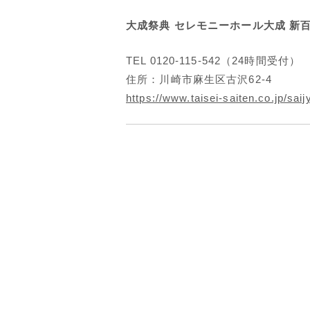
大成祭典 セレモニーホール大成 新
TEL 0120-115-542（24時間受付）
住所：川崎市麻生区古沢62-4
https://www.taisei-saiten.co.jp/sai