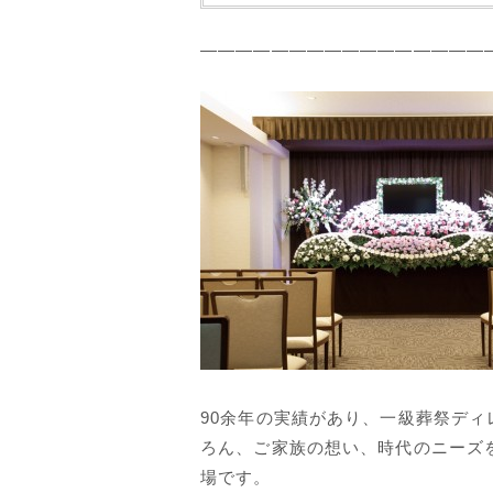
————————————————
90余年の実績があり、一級葬祭デ
ろん、ご家族の想い、時代のニーズ
場です。