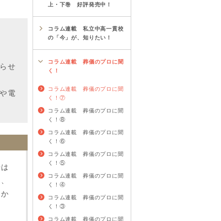
上・下巻 好評発売中！
コラム連載 私立中高一貫校
の「今」が、知りたい！
コラム連載 葬儀のプロに聞
らせ
く！
コラム連載 葬儀のプロに聞
や電
く！⑦
コラム連載 葬儀のプロに聞
く！⑧
コラム連載 葬儀のプロに聞
く！⑥
コラム連載 葬儀のプロに聞
く！⑤
時は
コラム連載 葬儀のプロに聞
き、
く！④
細か
コラム連載 葬儀のプロに聞
。
く！③
コラム連載 葬儀のプロに聞