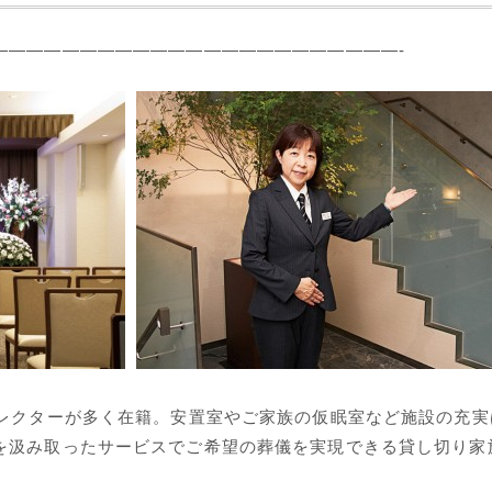
———————————————————————-
ィレクターが多く在籍。安置室やご家族の仮眠室など施設の充実
を汲み取ったサービスでご希望の葬儀を実現できる貸し切り家