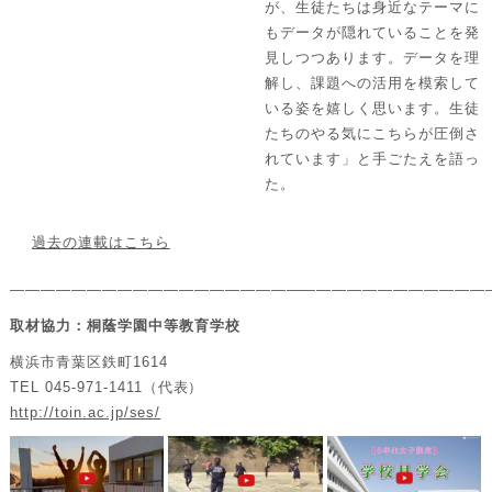
が、生徒たちは身近なテーマに
もデータが隠れていることを発
見しつつあります。データを理
解し、課題への活用を模索して
いる姿を嬉しく思います。生徒
たちのやる気にこちらが圧倒さ
れています」と手ごたえを語っ
た。
過去の連載はこちら
———————————————————————————————
取材協力：桐蔭学園中等教育学校
横浜市青葉区鉄町1614
TEL 045-971-1411（代表）
http://toin.ac.jp/ses/