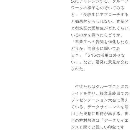
決にチャレンジする。グループ
ワークの様子をのぞいてみる
と、「受験生にアプローチする
と効果的かもしれない。青葉区
と都筑区の受験生がどれくらい
いるのかを調べたらどうか」
「卒業生への告知を強化したら
どうか。同窓会に聞いてみ
る？」「SNSの活用は外せな
い！」など、活発に意見が交わ
された。
生徒たちはグループごとにス
ライドを作り、授業最終回での
プレゼンテーション大会に備え
ている。データサイエンスを活
用した発想に期待が高まる。担
当の杵村教諭は「データサイエ
ンスと聞くと難しい印象です