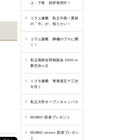
上・下巻 好評発売中！
コラム連載 私立中高一貫校
の「今」が、知りたい！
コラム連載 葬儀のプロに聞
く！
私立高校合同相談会 2026 in
新百合ヶ丘
ミスモ連載 東海道五十三次
を往く
私立大学オープンキャンパス
MiSMO 読者プレゼント
MiSMO annex 読者プレゼン
ト