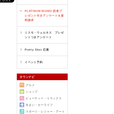
PLATINUM MiSMO 読者プ
レゼント付きアンケート＆資
料請求
ミスモ・ウェルネス プレゼ
ントつきアンケート
Pretty Shot 応募
イベント予約
タウンナビ
グルメ
ショップ
ビューティー・リラックス
住まい・カーライフ
スポーツ・レジャー・アート