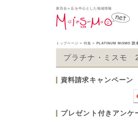
新百合ヶ丘を中心とした地域情報
新百
トップページ
>
特集
>
PLATINUM MiSM
プラチナ・ミスモ 2
資料請求キャンペーン
プレゼント付きアンケ