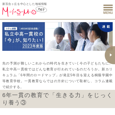
新百合ヶ丘を中心とした地域情報
新百合ヶ丘 
先の予測が難しいこれからの時代を生きていく今の子どもたちに、
私立中高一貫校ではどんな教育が行われているのだろうか。新カリ
キュラム「6年間のロードマップ」が発足5年目を迎える桐蔭学園中
等教育学校。一貫教育ならではの方針について取材し、コラム連載
で紹介する。
6年一貫の教育で「生きる力」をじっく
り養う③