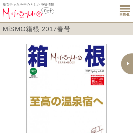
新百合ヶ丘を中心とした地域情報
新百合ヶ丘 
MiSMO箱根 2017春号