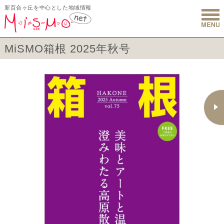
新百合ヶ丘を中心とした地域情報
新百合ヶ丘 
MiSMO箱根 2025年秋号