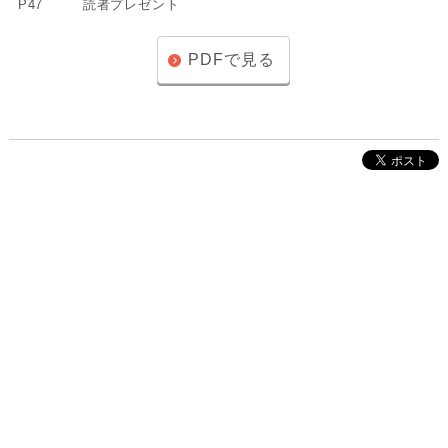
P47
読者プレゼント
PDFで見る
株式会社インクルーブ
プレスリリース
利用規約
プライバシーポリシー
お問い合わせ
サイトマップ