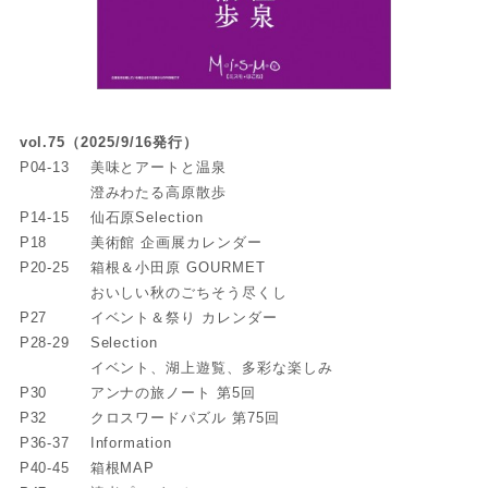
vol.75（2025/9/16発行）
P04-13
美味とアートと温泉
澄みわたる高原散歩
P14-15
仙石原Selection
P18
美術館 企画展カレンダー
P20-25
箱根＆小田原 GOURMET
おいしい秋のごちそう尽くし
P27
イベント＆祭り カレンダー
P28-29
Selection
イベント、湖上遊覧、多彩な楽しみ
P30
アンナの旅ノート 第5回
P32
クロスワードパズル 第75回
P36-37
Information
P40-45
箱根MAP