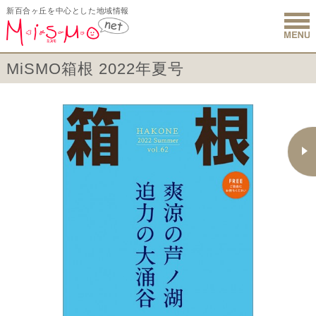
新百合ヶ丘を中心とした地域情報
新百合ヶ丘 
MiSMO箱根 2022年夏号