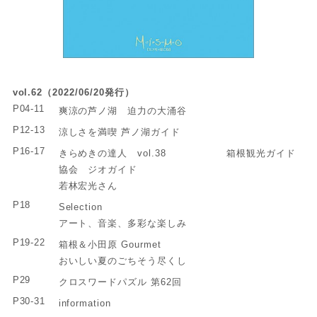
vol.62（2022/06/20発行）
P04-11
爽涼の芦ノ湖 迫力の大涌谷
P12-13
涼しさを満喫 芦ノ湖ガイド
P16-17
きらめきの達人 vol.38 箱根観光ガイド
協会 ジオガイド
若林宏光さん
P18
Selection
アート、音楽、多彩な楽しみ
P19-22
箱根＆小田原 Gourmet
おいしい夏のごちそう尽くし
P29
クロスワードパズル 第62回
P30-31
information