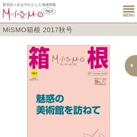
新百合ヶ丘を中心とした地域情報
新百合ヶ丘 
MiSMO箱根 2017秋号