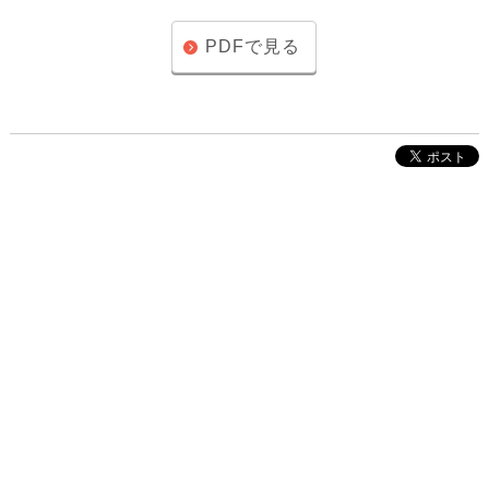
PDFで見る
株式会社インクルーブ
プレスリリース
利用規約
プライバシーポリシー
お問い合わせ
サイトマップ