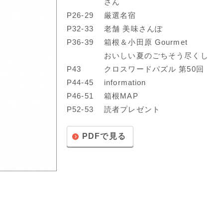
さん
P26-29
厳選名宿
P32-33
老舗 美味さんぽ
P36-39
箱根＆小田原 Gourmet
おいしい夏のごちそう尽くし
P43
クロスワードパズル 第50回
P44-45
information
P46-51
箱根MAP
P52-53
読者プレゼント
PDFで見る