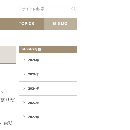
シェア
載
TOPICS
MiSMO
MiSMO箱根
2026年
2025年
2024年
ト
が盛りだ
2023年
2022年
中 康弘