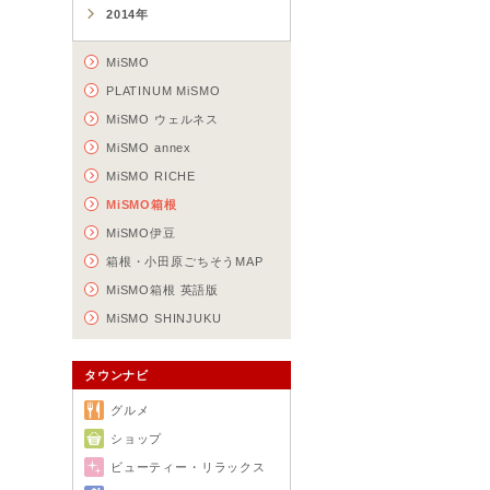
2014年
MiSMO
PLATINUM MiSMO
MiSMO ウェルネス
MiSMO annex
MiSMO RICHE
MiSMO箱根
MiSMO伊豆
箱根・小田原ごちそうMAP
MiSMO箱根 英語版
MiSMO SHINJUKU
タウンナビ
グルメ
ショップ
ビューティー・リラックス