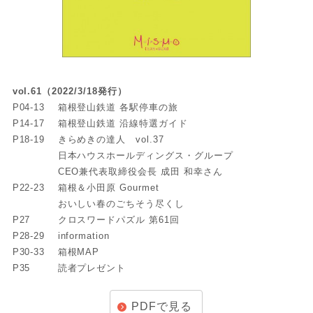
vol.61（2022/3/18発行）
P04-13
箱根登山鉄道 各駅停車の旅
P14-17
箱根登山鉄道 沿線特選ガイド
P18-19
きらめきの達人 vol.37
日本ハウスホールディングス・グループ
CEO兼代表取締役会長 成田 和幸さん
P22-23
箱根＆小田原 Gourmet
おいしい春のごちそう尽くし
P27
クロスワードパズル 第61回
P28-29
information
P30-33
箱根MAP
P35
読者プレゼント
PDFで見る