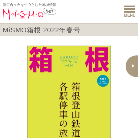
新百合ヶ丘を中心とした地域情報
新百合ヶ丘 
MiSMO箱根 2022年春号