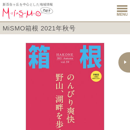
新百合ヶ丘を中心とした地域情報
新百合ヶ丘 
MiSMO箱根 2021年秋号