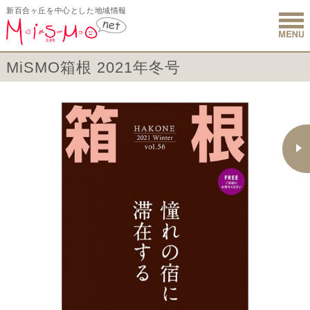
新百合ヶ丘を中心とした地域情報
新百合ヶ丘 
MiSMO箱根 2021年冬号