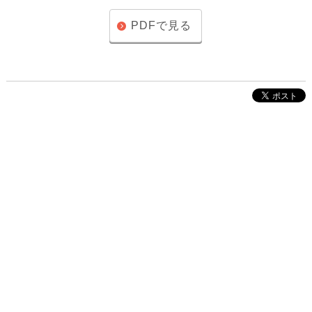
PDFで見る
株式会社インクルーブ
プレスリリース
利用規約
プライバシーポリシー
お問い合わせ
サイトマップ