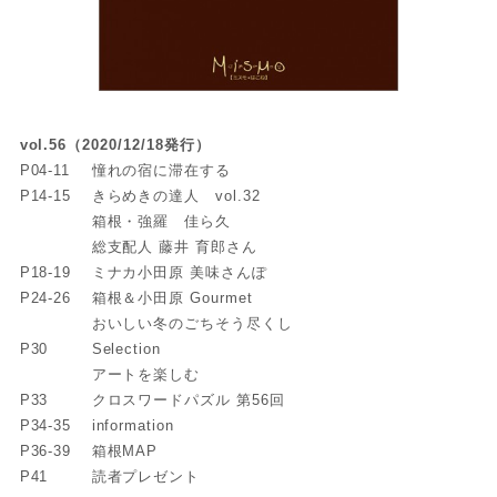
vol.56（2020/12/18発行）
P04-11
憧れの宿に滞在する
P14-15
きらめきの達人 vol.32
箱根・強羅 佳ら久
総支配人 藤井 育郎さん
P18-19
ミナカ小田原 美味さんぽ
P24-26
箱根＆小田原 Gourmet
おいしい冬のごちそう尽くし
P30
Selection
アートを楽しむ
P33
クロスワードパズル 第56回
P34-35
information
P36-39
箱根MAP
P41
読者プレゼント