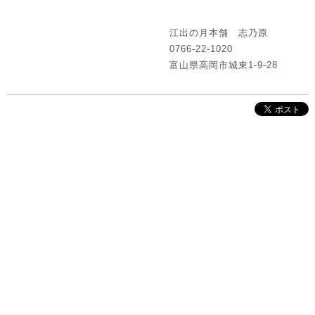
江出の月本舗 志乃原
0766-22-1020
富山県高岡市城東1-9-28
株式会社インクルーブ
プレスリリース
利用規約
プライバシーポリシー
お問い合わせ
サイトマップ