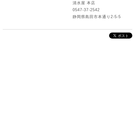
清水屋 本店
0547-37-2542
静岡県島田市本通り2-5-5
株式会社インクルーブ
プレスリリース
利用規約
プライバシーポリシー
お問い合わせ
サイトマップ