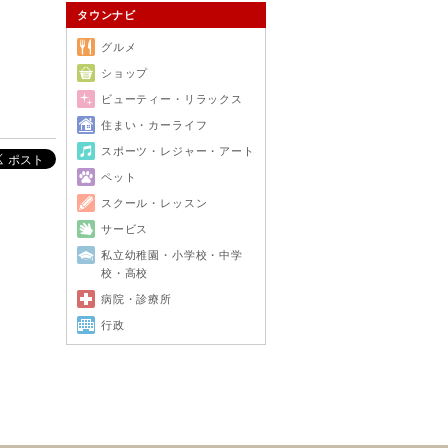
タウンナビ
グルメ
ショップ
ビューティー・リラックス
住まい・カーライフ
スポーツ・レジャー・アート
ペット
スクール・レッスン
サービス
私立幼稚園・小学校・中学
校・高校
病院・診療所
行政