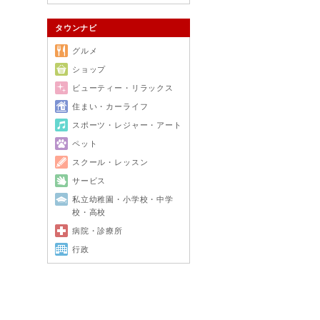
タウンナビ
グルメ
ショップ
ビューティー・リラックス
住まい・カーライフ
スポーツ・レジャー・アート
ペット
スクール・レッスン
サービス
私立幼稚園・小学校・中学
校・高校
病院・診療所
行政