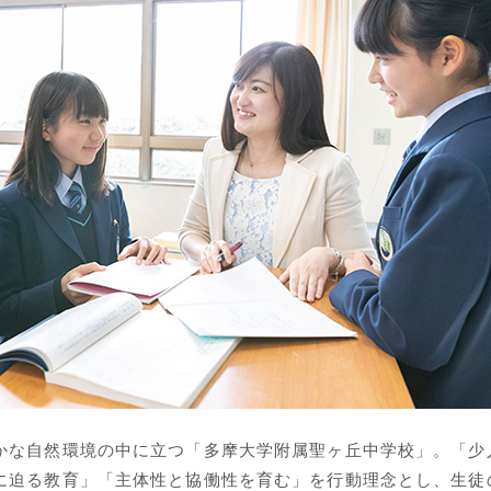
かな自然環境の中に立つ「多摩大学附属聖ヶ丘中学校」。「少
に迫る教育」「主体性と協働性を育む」を行動理念とし、生徒