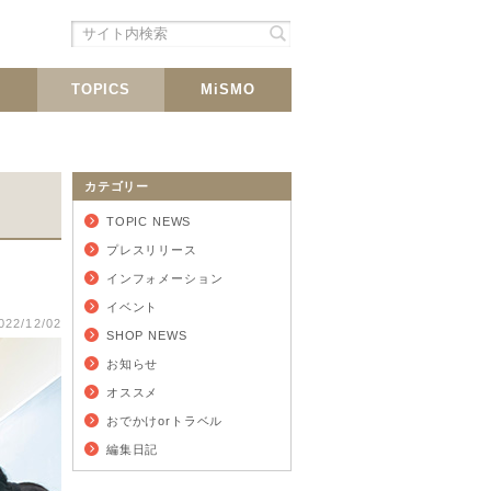
シェア
載
TOPICS
MiSMO
カテゴリー
TOPIC NEWS
プレスリリース
インフォメーション
イベント
022/12/02
SHOP NEWS
お知らせ
オススメ
おでかけorトラベル
編集日記