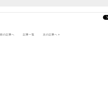
«
前の記事へ
記事一覧
次の記事へ
»