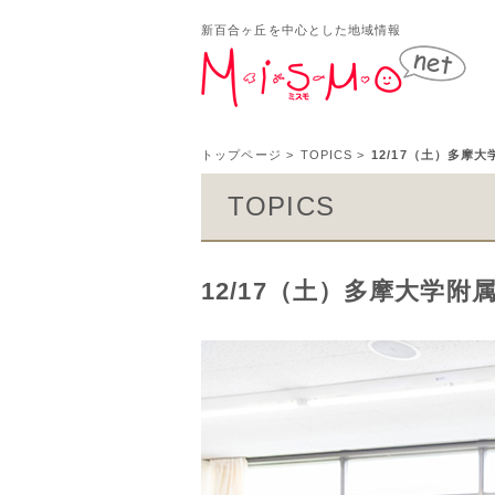
新百合ヶ丘を中心とした地域情報
新百
トップページ
>
TOPICS
>
12/17（土）多摩
TOPICS
12/17（土）多摩大学