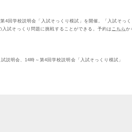
会と第4回学校説明会「入試そっくり模試」を開催。「入試そっく
の入試そっくり問題に挑戦することができる。予約は
こちら
か
型入試説明会、14時～第4回学校説明会「入試そっくり模試」