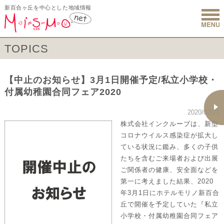
新百合ヶ丘を中心とした地域情報
新百合ヶ丘 
TOPICS
【中止のお知らせ】3月1日開催予定/私立小学校・
付属幼稚園合同フェア2020
2020/02/21
株式会社インクルーブは、新型
コロナウイルス感染症が拡大し
ている状況に鑑み、多くの子供
たちを含むご来場者および出展
ご関係者の健康、安全面などを
第一に考えました結果、2020
年3月1日にホテルモリノ新百合
丘で開催を予定していた『私立
小学校・付属幼稚園合同フェア